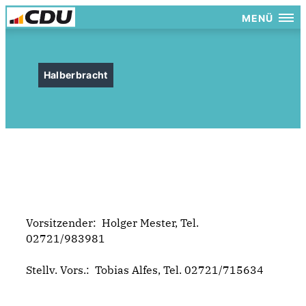
MENÜ
Halberbracht
Vorsitzender:
Holger Mester, Tel.
02721/983981
Stellv. Vors.:
Tobias Alfes, Tel. 02721/715634