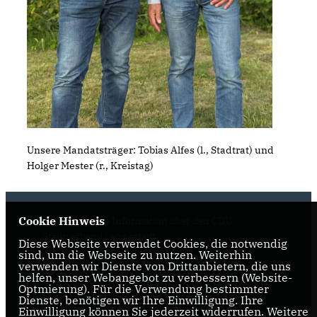
Unsere Mandatsträger: Tobias Alfes (l., Stadtrat) und
Holger Mester (r., Kreistag)
Cookie Hinweis
Hier finden Sie Information über den CDU
Stadtverband Lennestadt
Diese Webseite verwendet Cookies, die notwendig
sind, um die Webseite zu nutzen. Weiterhin
verwenden wir Dienste von Drittanbietern, die uns
helfen, unser Webangebot zu verbessern (Website-
Optmierung). Für die Verwendung bestimmter
Dienste, benötigen wir Ihre Einwilligung. Ihre
Einwilligung können Sie jederzeit widerrufen. Weitere