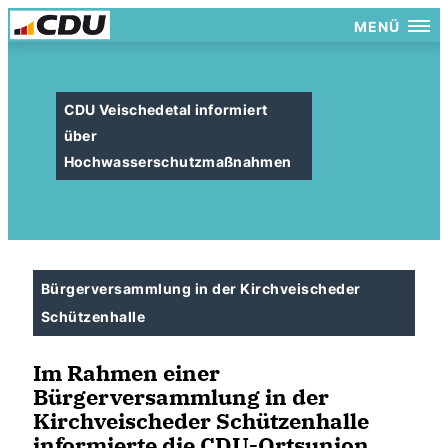
MENÜ
CDU Veischedetal informiert
über
Hochwasserschutzmaßnahmen
Bürgerversammlung in der Kirchveischeder
Schützenhalle
Im Rahmen einer
Bürgerversammlung in der
Kirchveischeder Schützenhalle
informierte die CDU-Ortsunion