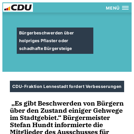
MENÜ
Bürgerbeschwerden über
holpriges Pflaster oder
schadhafte Bürgersteige
CDU-Fraktion Lennestadt fordert Verbesserungen
Es gibt Beschwerden von Bürgern
über den Zustand einiger Gehwege
im Stadtgebiet.“ Bürgermeister
Stefan Hundt informierte die
Mitglieder des Ausschusses für