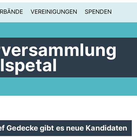
RBÄNDE
VEREINIGUNGEN
SPENDEN
erversammlung
lspetal
f Gedecke gibt es neue Kandidaten