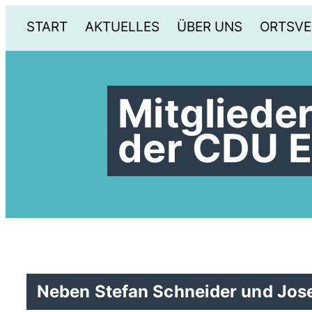
START
AKTUELLES
ÜBER UNS
ORTSVE
Mitglied
der CDU E
Neben Stefan Schneider und Jose