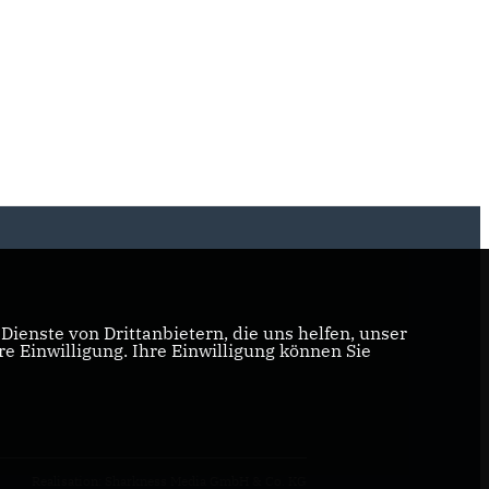
ienste von Drittanbietern, die uns helfen, unser
 Einwilligung. Ihre Einwilligung können Sie
Realisation: Sharkness Media GmbH & Co. KG