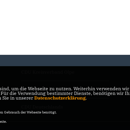
CDU Kreisverband Olpe
ind, um die Webseite zu nutzen. Weiterhin verwenden wir D
CDU NRW
ür die Verwendung bestimmter Dienste, benötigen wir Ihre
n Sie in unserer
Datenschutzerklärung
.
CDU Deutschlands
n Gebrauch der Webseite benötigt.
eite.